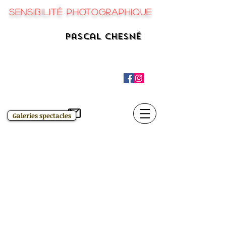
Sensibilité Photographique
Pascal Chesné
CONTACT
Galeries spectacles